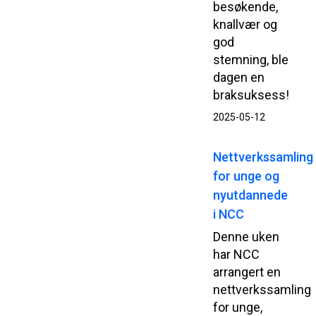
besøkende,
knallvær og
god
stemning, ble
dagen en
braksuksess!
2025-05-12
Nettverkssamling
for unge og
nyutdannede
i NCC
Denne uken
har NCC
arrangert en
nettverkssamling
for unge,