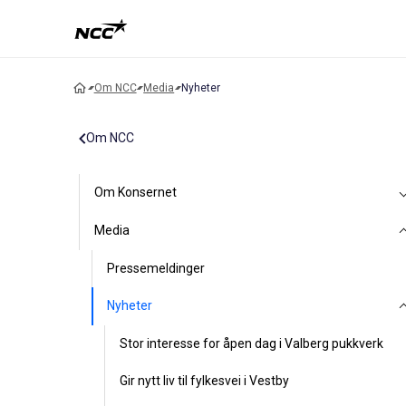
Om NCC
Media
Nyheter
Om NCC
Om Konsernet
Media
Pressemeldinger
Nyheter
Stor interesse for åpen dag i Valberg pukkverk
Gir nytt liv til fylkesvei i Vestby