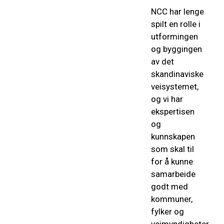
NCC har lenge
spilt en rolle i
utformingen
og byggingen
av det
skandinaviske
veisystemet,
og vi har
ekspertisen
og
kunnskapen
som skal til
for å kunne
samarbeide
godt med
kommuner,
fylker og