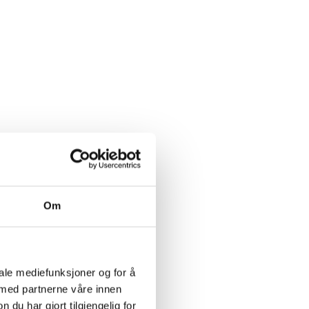
Om
iale mediefunksjoner og for å
 med partnerne våre innen
u har gjort tilgjengelig for