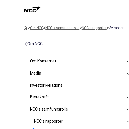
Om NCC
NCC:s samfunnsrolle
NCC:s rapporter
Veirapport
Om NCC
Om Konsernet
Media
Investor Relations
Bærekraft
NCC:s samfunnsrolle
NCC:s rapporter