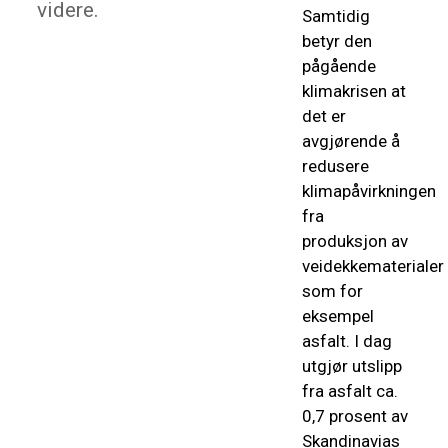
videre.
Samtidig
betyr den
pågående
klimakrisen at
det er
avgjørende å
redusere
klimapåvirkningen
fra
produksjon av
veidekkematerialer
som for
eksempel
asfalt. I dag
utgjør utslipp
fra asfalt ca.
0,7 prosent av
Skandinavias