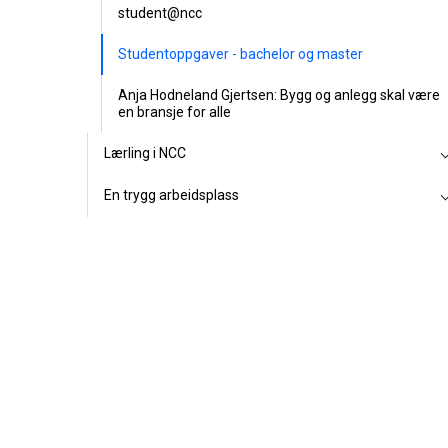
student@ncc
Studentoppgaver - bachelor og master
Anja Hodneland Gjertsen: Bygg og anlegg skal være
en bransje for alle
Lærling i NCC
En trygg arbeidsplass