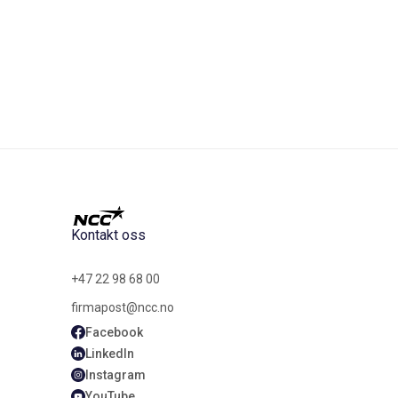
Kontakt oss
+47 22 98 68 00
firmapost@ncc.no
Facebook
LinkedIn
Instagram
YouTube