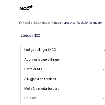
Jobbe i NCC
Student
Studentoppgaver - bachelor og master
Jobbe i NCC
Ledige stillinger i NCC
Abonnér ledige stillinger
Dette er NCC
Slik gjør vi en forskjell
Møt våre medarbeidere
Student