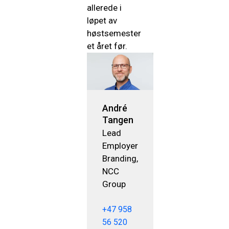
allerede i
løpet av
høstsemester
et året før.
André
Tangen
Lead
Employer
Branding,
NCC
Group
+47 958
56 520