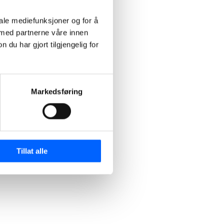
iale mediefunksjoner og for å
 med partnerne våre innen
u har gjort tilgjengelig for
Markedsføring
Tillat alle