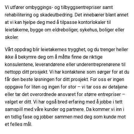
Vi utfører ombyggings- og tilbyggsentrepriser samt
rehabilitering og skadeutbedring. Det innebærer blant annet
at vi kan hjelpe deg med å tilpasse kontorlokaler til
leietakerne, bygge om eldreboliger, sykehus, boliger eller
skoler.
Vårt oppdrag blir leietakernes trygghet, og du trenger heller
ikke å bekymre deg om å måtte finne de riktige
konsulentene, leverandørene eller underentreprenørene til
nettopp ditt prosjekt. Vi har kontaktene som sørger for at du
får den beste løsningen for ditt prosjekt. For oss er ingen
oppgave for liten og ingen for stor – vi tar oss av detaljene
eller tar det overordnede ansvaret for større entrepriser –
valget er ditt. Vi har også bred erfaring med å jobbe i tett
samspill med våre kunder og partnere. Da kommer vi inn i
en tidlig fase og jobber sammen med deg som kunde mot
et felles mål.