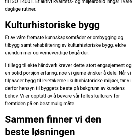
til ISO 14001. Et aktivt kvalitets- og miljøarbeid inngår i våre
daglige rutiner.
Kulturhistoriske bygg
Et av våre fremste kunnskapsområder er ombygging og
tilbygg samt rehabilitering av kulturhistoriske bygg, eldre
eiendommer og verneverdige bygårder.
I tillegg til ekte håndverk krever dette stort engasjement og
en solid porsjon erfaring, noe vi gjerne ønsker å dele. Når vi
tilpasser bygg til leietakerne i kulturhistoriske miljøer, tar vi
derfor hensyn til byggets beste på bakgrunn av kundens
behov. Vi er opptatt av å bevare vår felles kulturarv for
fremtiden på en best mulig måte.
Sammen finner vi den
beste løsningen