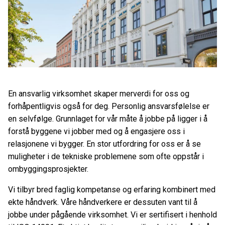
En ansvarlig virksomhet skaper merverdi for oss og
forhåpentligvis også for deg. Personlig ansvarsfølelse er
en selvfølge. Grunnlaget for vår måte å jobbe på ligger i å
forstå byggene vi jobber med og å engasjere oss i
relasjonene vi bygger. En stor utfordring for oss er å se
muligheter i de tekniske problemene som ofte oppstår i
ombyggingsprosjekter.
Vi tilbyr bred faglig kompetanse og erfaring kombinert med
ekte håndverk. Våre håndverkere er dessuten vant til å
jobbe under pågående virksomhet. Vi er sertifisert i henhold