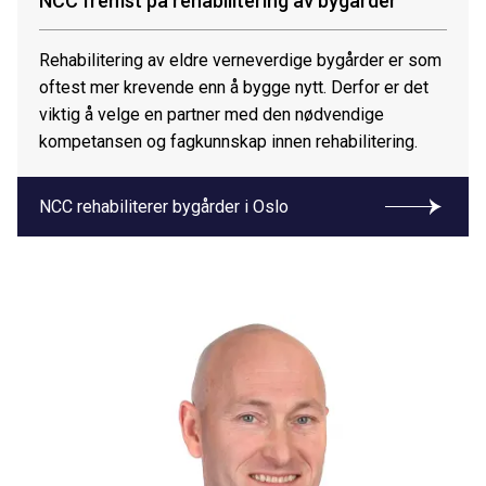
NCC fremst på rehabilitering av bygårder
Rehabilitering av eldre verneverdige bygårder er som
oftest mer krevende enn å bygge nytt. Derfor er det
viktig å velge en partner med den nødvendige
kompetansen og fagkunnskap innen rehabilitering.
NCC rehabiliterer bygårder i Oslo