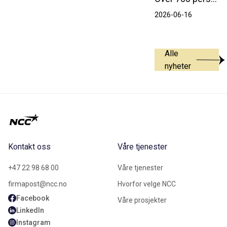
2026-06-16
Alle
nyheter
Kontakt oss
Våre tjenester
+47 22 98 68 00
Våre tjenester
firmapost@ncc.no
Hvorfor velge NCC
Facebook
Våre prosjekter
LinkedIn
Instagram