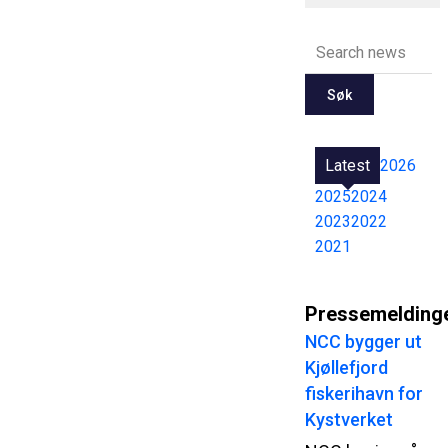
Søk
Latest
2026
2025
2024
2023
2022
2021
Pressemelding
NCC bygger ut
Kjøllefjord
fiskerihavn for
Kystverket