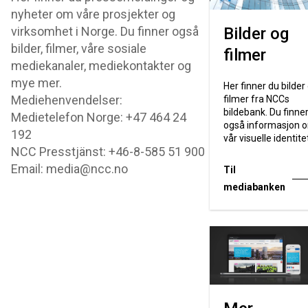
nyheter om våre prosjekter og
virksomhet i Norge. Du finner også
Bilder og
bilder, filmer, våre sosiale
filmer
mediekanaler, mediekontakter og
mye mer.
Her finner du bilder
Mediehenvendelser:
filmer fra NCCs
bildebank. Du finne
Medietelefon Norge: +47 464 24
også informasjon 
192
vår visuelle identite
NCC Presstjänst: +46-8-585 51 900
Email: media@ncc.no
Til
mediabanken