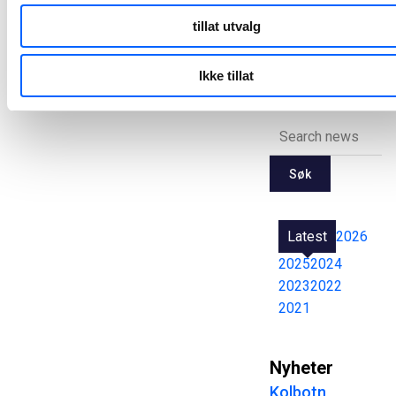
tillat utvalg
Alle
pressemeldinger
Ikke tillat
Søk
Latest
2026
2025
2024
2023
2022
2021
Nyheter
Kolbotn