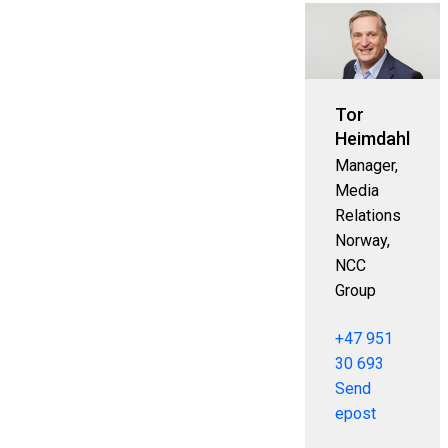
Tor
Heimdahl
Manager,
Media
Relations
Norway,
NCC
Group
+47 951
30 693
Send
epost