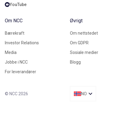
YouTube
Om NCC
Øvrigt
Bærekraft
Om nettstedet
Investor Relations
Om GDPR
Media
Sosiale medier
Jobbe i NCC
Blogg
For leverandører
© NCC 2026
NO