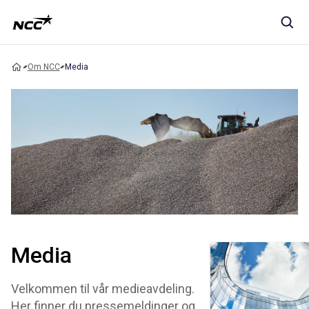
Om NCC
Media
Media
Velkommen til vår medieavdeling.
Her finner du pressemeldinger og