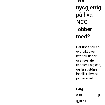
Mer
nysgjerrig
på hva
NCC
jobber
med?
Her finner du en
oversikt over
hvor du finner
oss i sosiale
kanaler. Følg oss,
og få et større
innblikk i hva vi
jobber med.
Følg
oss
gjerne