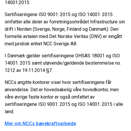
14001:2015.
Sertifiseringene ISO 9001: 2015 og ISO 14001: 2015
omfatter alle deler av forretningsområdet Infrastructure sin
drift i Norden (Sverige, Norge, Finland og Danmark). Den
formelle avtalen med Det Norske Veritas (DNV) er inngått
med juridisk enhet NCC Sverige AB.
I Danmark gjelder sertifiseringene OHSAS 18001 og ISO
14001: 2015 samt utøvende/gjeldende bestemmelse no.
1212 av 19.11.2014 §7.
NCCs angitte kontorer viser hvor sertifiseringene får
anvendelse. Det er hovedsakelig våre hovedkontor, men
våre øvrige faste kontor er også omfattet av
sertifiseringene ISO 9001: 2015 og ISO 14001: 2015 i alle
land.
Mer om NCCs bærekraftsarbeide