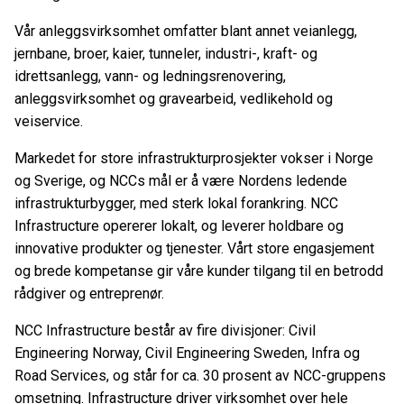
Vår anleggsvirksomhet omfatter blant annet veianlegg,
jernbane, broer, kaier, tunneler, industri-, kraft- og
idrettsanlegg, vann- og ledningsrenovering,
anleggsvirksomhet og gravearbeid, vedlikehold og
veiservice.
Markedet for store infrastrukturprosjekter vokser i Norge
og Sverige, og NCCs mål er å være Nordens ledende
infrastrukturbygger, med sterk lokal forankring. NCC
Infrastructure opererer lokalt, og leverer holdbare og
innovative produkter og tjenester. Vårt store engasjement
og brede kompetanse gir våre kunder tilgang til en betrodd
rådgiver og entreprenør.
NCC Infrastructure består av fire divisjoner: Civil
Engineering Norway, Civil Engineering Sweden, Infra og
Road Services, og står for ca. 30 prosent av NCC-gruppens
omsetning. Infrastructure driver virksomhet over hele