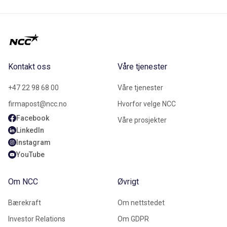
Kontakt oss
Våre tjenester
+47 22 98 68 00
Våre tjenester
firmapost@ncc.no
Hvorfor velge NCC
Facebook
Våre prosjekter
LinkedIn
Instagram
YouTube
Om NCC
Øvrigt
Bærekraft
Om nettstedet
Investor Relations
Om GDPR