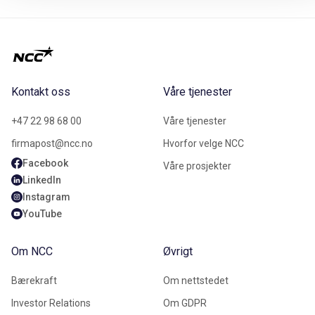
Kontakt oss
Våre tjenester
+47 22 98 68 00
Våre tjenester
firmapost@ncc.no
Hvorfor velge NCC
Facebook
Våre prosjekter
LinkedIn
Instagram
YouTube
Om NCC
Øvrigt
Bærekraft
Om nettstedet
Investor Relations
Om GDPR