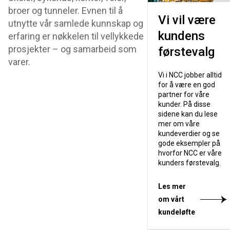
broer og tunneler. Evnen til å
Vi vil være
utnytte vår samlede kunnskap og
kundens
erfaring er nøkkelen til vellykkede
prosjekter – og samarbeid som
førstevalg
varer.
Vi i NCC jobber alltid
for å være en god
partner for våre
kunder. På disse
sidene kan du lese
mer om våre
kundeverdier og se
gode eksempler på
hvorfor NCC er våre
kunders førstevalg.
Les mer
om vårt
kundeløfte