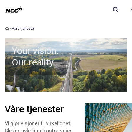
Våre tjenester
Your vision.
Our reality.
Våre tjenester
Vi gjør visjoner til virkelighet.
Skoler, sykehus, kontor, veier,