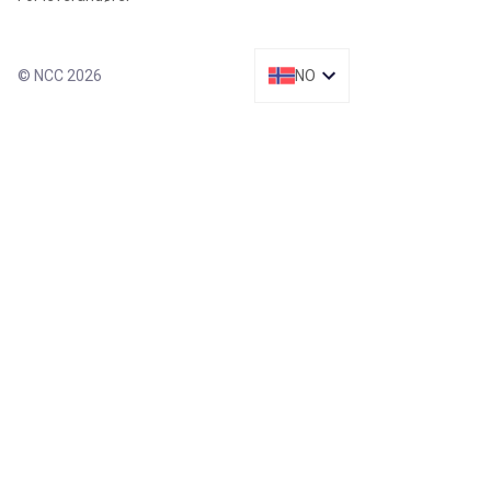
© NCC 2026
NO