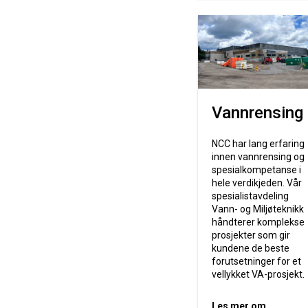
Vannrensing
NCC har lang erfaring
innen vannrensing og
spesialkompetanse i
hele verdikjeden. Vår
spesialistavdeling
Vann- og Miljøteknikk
håndterer komplekse
prosjekter som gir
kundene de beste
forutsetninger for et
vellykket VA-prosjekt.
Les mer om