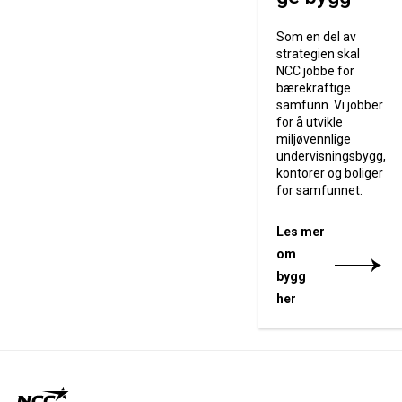
Som en del av
strategien skal
NCC jobbe for
bærekraftige
samfunn. Vi jobber
for å utvikle
miljøvennlige
undervisningsbygg,
kontorer og boliger
for samfunnet.
Les mer
om
bygg
her