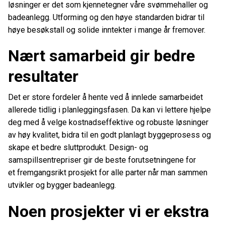
løsninger er det som kjennetegner våre svømmehaller og
badeanlegg. Utforming og den høye standarden bidrar til
høye besøkstall og solide inntekter i mange år fremover.
Nært samarbeid gir bedre
resultater
Det er store fordeler å hente ved å innlede samarbeidet
allerede tidlig i planleggingsfasen. Da kan vi lettere hjelpe
deg med å velge kostnadseffektive og robuste løsninger
av høy kvalitet, bidra til en godt planlagt byggeprosess og
skape et bedre sluttprodukt. Design- og
samspillsentrepriser gir de beste forutsetningene for
et fremgangsrikt prosjekt for alle parter når man sammen
utvikler og bygger badeanlegg.
Noen prosjekter vi er ekstra