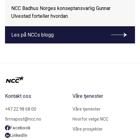
NCC Badhus Norges konseptansvarlig Gunnar
Ulvestad forteller hvordan.
Les på NCCs blogg
Kontakt oss
Våre tjenester
+47 22 98 68 00
Våre tjenester
firmapost@ncc.no
Hvorfor velge NCC
Facebook
Våre prosjekter
LinkedIn