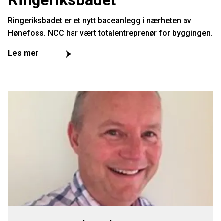
Ringeriksbadet er et nytt badeanlegg i nærheten av
Hønefoss. NCC har vært totalentreprenør for byggingen.
Les mer