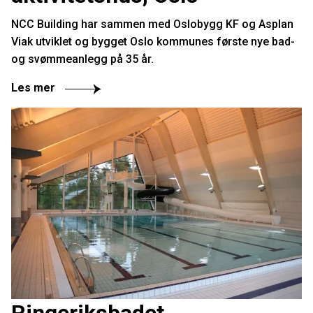
NCC Building har sammen med Oslobygg KF og Asplan
Viak utviklet og bygget Oslo kommunes første nye bad-
og svømmeanlegg på 35 år.
Les mer
Ringeriksbadet