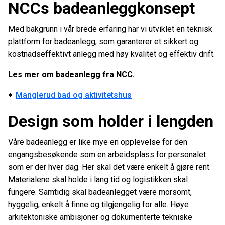
NCCs badeanleggkonsept
Med bakgrunn i vår brede erfaring har vi utviklet en teknisk
plattform for badeanlegg, som garanterer et sikkert og
kostnadseffektivt anlegg med høy kvalitet og effektiv drift.
Les mer om badeanlegg fra NCC.
Manglerud bad og aktivitetshus
Design som holder i lengden
Våre badeanlegg er like mye en opplevelse for den
engangsbesøkende som en arbeidsplass for personalet
som er der hver dag. Her skal det være enkelt å gjøre rent.
Materialene skal holde i lang tid og logistikken skal
fungere. Samtidig skal badeanlegget være morsomt,
hyggelig, enkelt å finne og tilgjengelig for alle. Høye
arkitektoniske ambisjoner og dokumenterte tekniske