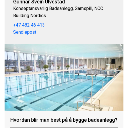
Gunnar Svein Ulvestad
Konseptansvarlig Badeanlegg, Samspill, NCC
Building Nordics
+47 482 46 413
Send epost
Hvordan blir man best på å bygge badeanlegg?