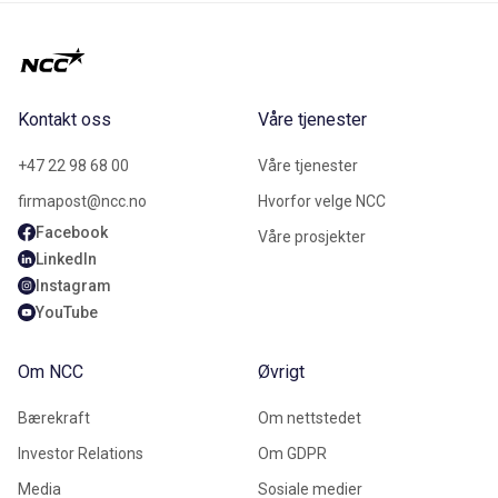
Kontakt oss
Våre tjenester
+47 22 98 68 00
Våre tjenester
firmapost@ncc.no
Hvorfor velge NCC
Facebook
Våre prosjekter
LinkedIn
Instagram
YouTube
Om NCC
Øvrigt
Bærekraft
Om nettstedet
Investor Relations
Om GDPR
Media
Sosiale medier