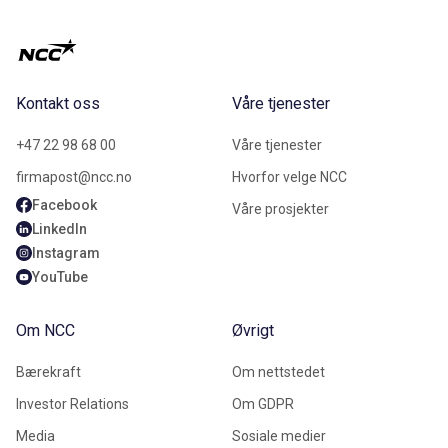
Kontakt oss
Våre tjenester
+47 22 98 68 00
Våre tjenester
firmapost@ncc.no
Hvorfor velge NCC
Facebook
Våre prosjekter
LinkedIn
Instagram
YouTube
Om NCC
Øvrigt
Bærekraft
Om nettstedet
Investor Relations
Om GDPR
Media
Sosiale medier