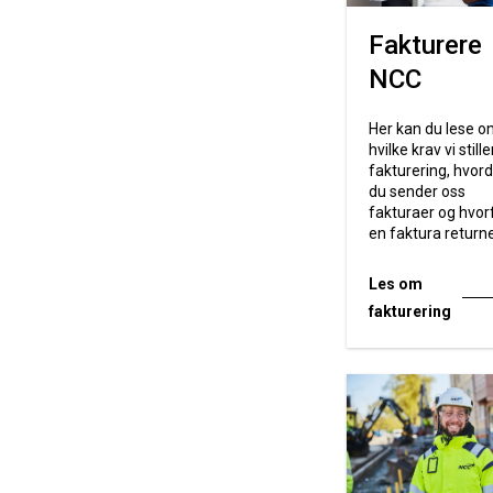
Fakturere
NCC
Her kan du lese o
hvilke krav vi still
fakturering, hvor
du sender oss
fakturaer og hvor
en faktura return
Les om
fakturering