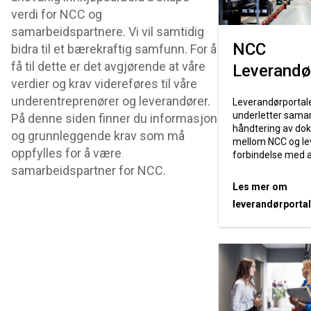
verdi for NCC og
samarbeidspartnere. Vi vil samtidig
NCC
bidra til et bærekraftig samfunn. For å
få til dette er det avgjørende at våre
Leverandø
verdier og krav videreføres til våre
underentreprenører og leverandører.
Leverandørportal
underletter sama
På denne siden finner du informasjon
håndtering av do
og grunnleggende krav som må
mellom NCC og le
oppfylles for å være
forbindelse med a
samarbeidspartner for NCC.
Les mer om
leverandørporta