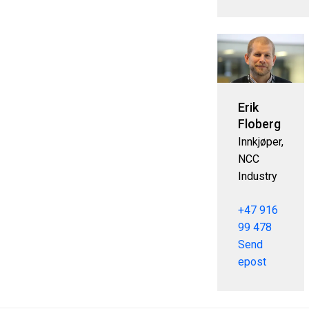
Erik
Floberg
Innkjøper,
NCC
Industry
+47 916
99 478
Send
epost