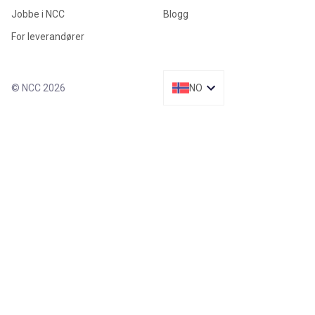
Jobbe i NCC
Blogg
For leverandører
© NCC 2026
NO