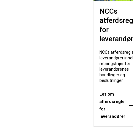
NCCs
atferdsreg
for
leverandør
NCCs atferdsregle
leverandører inne
retningslinjer for
leverandørenes
handlinger og
beslutninger.
Les om
atferdsregler
for
leverandører