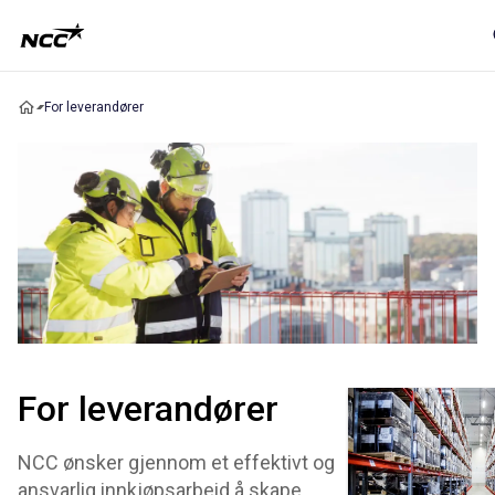
For leverandører
For leverandører
NCC ønsker gjennom et effektivt og
ansvarlig innkjøpsarbeid å skape