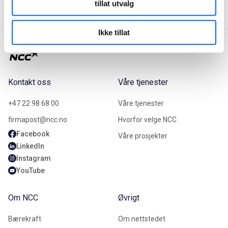
tillat utvalg
Ikke tillat
Kontakt oss
Våre tjenester
+47 22 98 68 00
Våre tjenester
firmapost@ncc.no
Hvorfor velge NCC
Facebook
Våre prosjekter
LinkedIn
Instagram
YouTube
Om NCC
Øvrigt
Bærekraft
Om nettstedet