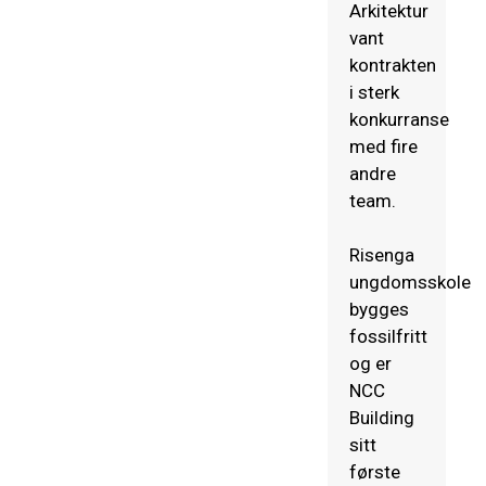
Arkitektur
vant
kontrakten
i sterk
konkurranse
med fire
andre
team.
Risenga
ungdomsskole
bygges
fossilfritt
og er
NCC
Building
sitt
første