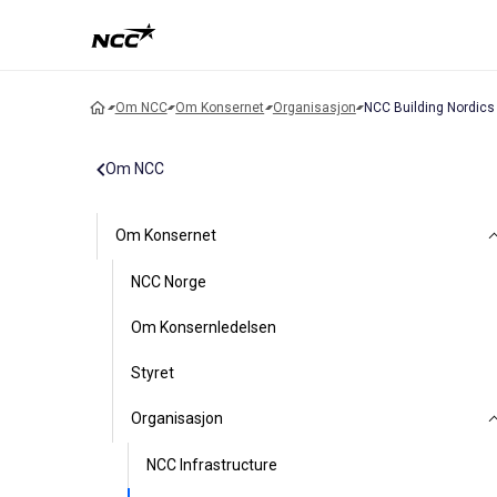
Om NCC
Om Konsernet
Organisasjon
NCC Building Nordics
Om NCC
Om Konsernet
NCC Norge
Om Konsernledelsen
Styret
Organisasjon
NCC Infrastructure