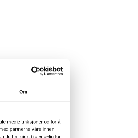
Om
iale mediefunksjoner og for å
 med partnerne våre innen
u har gjort tilgjengelig for