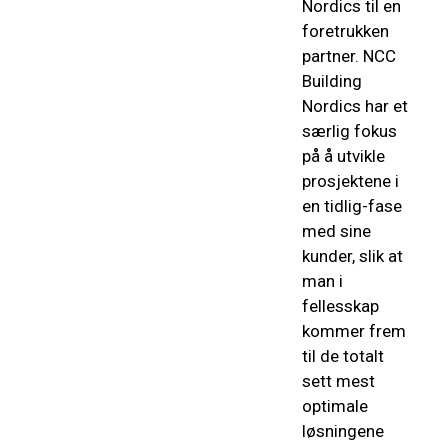
Nordics til en
foretrukken
partner. NCC
Building
Nordics har et
særlig fokus
på å utvikle
prosjektene i
en tidlig-fase
med sine
kunder, slik at
man i
fellesskap
kommer frem
til de totalt
sett mest
optimale
løsningene