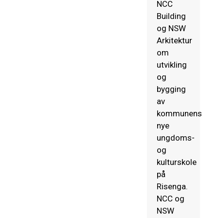
NCC
Building
og NSW
Arkitektur
om
utvikling
og
bygging
av
kommunens
nye
ungdoms-
og
kulturskole
på
Risenga.
NCC og
NSW