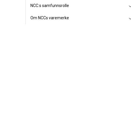
NCC:s samfunnsrolle
Om NCCs varemerke