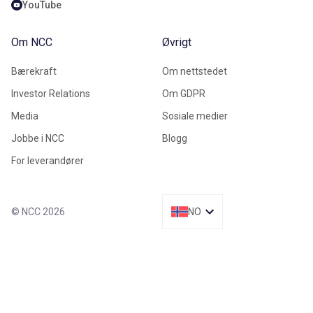
YouTube
Om NCC
Øvrigt
Bærekraft
Om nettstedet
Investor Relations
Om GDPR
Media
Sosiale medier
Jobbe i NCC
Blogg
For leverandører
© NCC 2026
NO