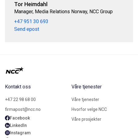
Tor Heimdahl
Manager, Media Relations Norway, NCC Group
+47 951 30 693
Send epost
Kontakt oss
Våre tjenester
+47 22 98 68 00
Våre tjenester
firmapost@ncc.no
Hvorfor velge NCC
Facebook
Våre prosjekter
LinkedIn
Instagram