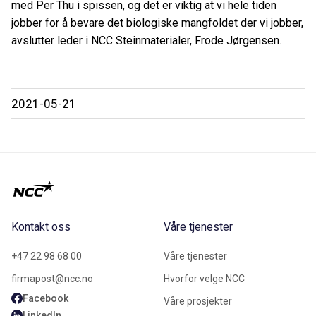
med Per Thu i spissen, og det er viktig at vi hele tiden
jobber for å bevare det biologiske mangfoldet der vi jobber,
avslutter leder i NCC Steinmaterialer, Frode Jørgensen.
2021-05-21
Kontakt oss
Våre tjenester
+47 22 98 68 00
Våre tjenester
firmapost@ncc.no
Hvorfor velge NCC
Facebook
Våre prosjekter
LinkedIn