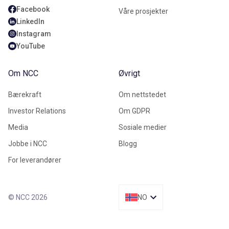
Facebook
Våre prosjekter
LinkedIn
Instagram
YouTube
Om NCC
Øvrigt
Bærekraft
Om nettstedet
Investor Relations
Om GDPR
Media
Sosiale medier
Jobbe i NCC
Blogg
For leverandører
© NCC 2026
NO