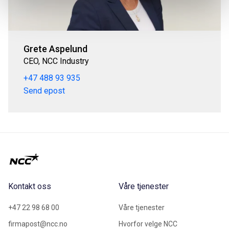
Grete Aspelund
CEO, NCC Industry
+47 488 93 935
Send epost
Kontakt oss
Våre tjenester
+47 22 98 68 00
Våre tjenester
firmapost@ncc.no
Hvorfor velge NCC