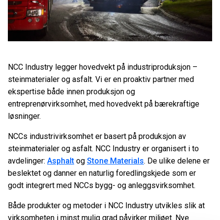
NCC Industry legger hovedvekt på industriproduksjon –
steinmaterialer og asfalt. Vi er en proaktiv partner med
ekspertise både innen produksjon og
entreprenørvirksomhet, med hovedvekt på bærekraftige
løsninger.
NCCs industrivirksomhet er basert på produksjon av
steinmaterialer og asfalt. NCC Industry er organisert i to
avdelinger:
Asphalt
og
Stone Materials
. De ulike delene er
beslektet og danner en naturlig foredlingskjede som er
godt integrert med NCCs bygg- og anleggsvirksomhet.
Både produkter og metoder i NCC Industry utvikles slik at
virksomheten i minst mulig grad påvirker miljøet. Nye