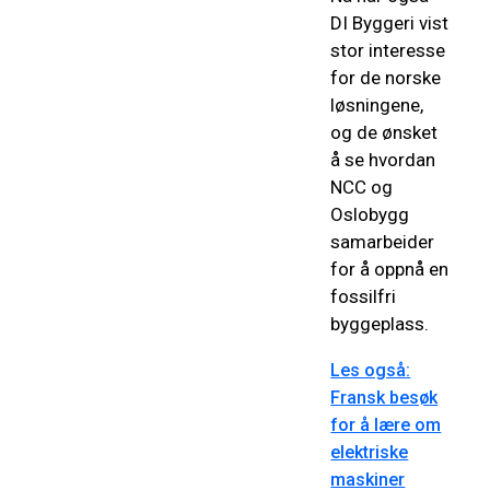
DI Byggeri vist
stor interesse
for de norske
løsningene,
og de ønsket
å se hvordan
NCC og
Oslobygg
samarbeider
for å oppnå en
fossilfri
byggeplass.
Les også:
Fransk besøk
for å lære om
elektriske
maskiner