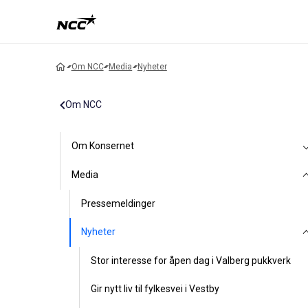
Om NCC
Media
Nyheter
Om NCC
Om Konsernet
Media
Pressemeldinger
Nyheter
Stor interesse for åpen dag i Valberg pukkverk
Gir nytt liv til fylkesvei i Vestby