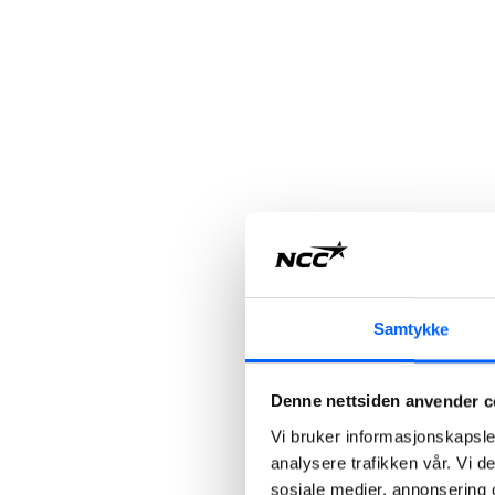
Samtykke
Denne nettsiden anvender c
Vi bruker informasjonskapsler
analysere trafikken vår. Vi 
sosiale medier, annonsering 