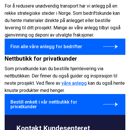
For å redusere unødvendig transport har vi anlegg på en
rekke strategiske steder i Norge. Som bedriftskunde kan
du hente materialer direkte på anlegget eller bestille
levering til ditt prosjekt. Mange av våre anlegg tilbyr også
gjenvinning og deponi av utvalgte fraksjoner.
Finn alle våre anlegg for bedrifter
Nettbutikk for privatkunder
Som privatkunde kan du bestille hjemlevering via
nettbutikken. Der finner du også guider og inspirasjon til
neste prosjekt. Ved flere av
våre anlegg
kan du også hente
knuste produkter med henger.
Bestill enkelt i vår nettbutikk for
privatkunder
Kontakt Kundesenteret