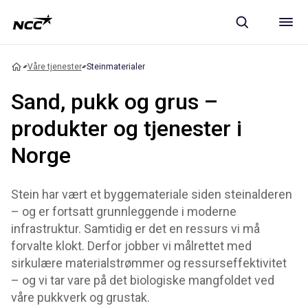
Våre tjenester
Steinmaterialer
Sand, pukk og grus –
produkter og tjenester i
Norge
Stein har vært et byggemateriale siden steinalderen
– og er fortsatt grunnleggende i moderne
infrastruktur. Samtidig er det en ressurs vi må
forvalte klokt. Derfor jobber vi målrettet med
sirkulære materialstrømmer og ressurseffektivitet
– og vi tar vare på det biologiske mangfoldet ved
våre pukkverk og grustak.