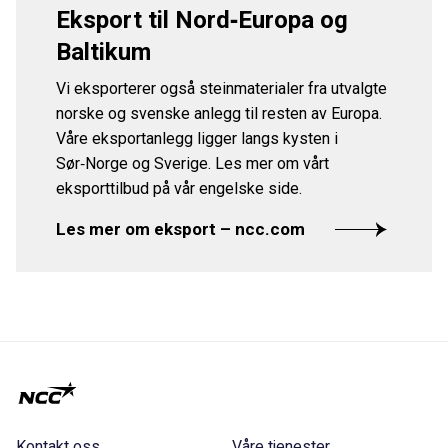
Eksport til Nord‑Europa og
Baltikum
Vi eksporterer også steinmaterialer fra utvalgte
norske og svenske anlegg til resten av Europa.
Våre eksportanlegg ligger langs kysten i
Sør‑Norge og Sverige. Les mer om vårt
eksporttilbud på vår engelske side.
Les mer om eksport – ncc.com
Kontakt oss
Våre tjenester