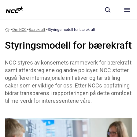
Om NCC
Bærekraft
Styringsmodell for bærekraft
Styringsmodell for bærekraft
NCC styres av konsernets rammeverk for bærekraft
samt atferdsreglene og andre policyer. NCC støtter
også flere internasjonale initiativer og tar stilling i
saker som er viktige for oss. Etter NCCs oppfatning
bidrar transparens i rapporteringen på dette området
til merverdi for interessentene våre.