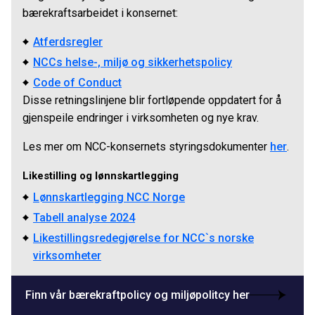
bærekraftsarbeidet i konsernet:
Atferdsregler
NCCs helse-, miljø og sikkerhetspolicy
Code of Conduct
Disse retningslinjene blir fortløpende oppdatert for å
gjenspeile endringer i virksomheten og nye krav.
Les mer om NCC-konsernets styringsdokumenter
her
.
Likestilling og lønnskartlegging
Lønnskartlegging NCC Norge
Tabell analyse 2024
Likestillingsredegjørelse for NCC`s norske
virksomheter
Finn vår bærekraftpolicy og miljøpolitcy her