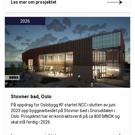
Les mer om prosjektet
2026
Stovner bad, Oslo
På oppdrag for Oslobygg KF startet NCC i slutten av juni
2023 opp byggearbeidet på Stovner bad i Groruddalen i
Oslo. Prosjektet har en kontraktsverdi på ca 800 MNOK og
skal stå ferdig i 2026.