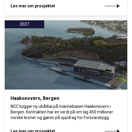
Les mer om prosjektet
2027
Haakonsvern, Bergen
NCC bygger ny ubåtkai på marinebasen Haakonsvern i
Bergen. Kontrakten har en verdi på om lag 450 millioner
norske kroner og gjøres på oppdrag for Forsvarsbygg.
Les mer om prosjektet