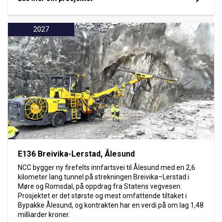
2027
E136 Breivika-Lerstad, Ålesund
NCC bygger ny firefelts innfartsvei til Ålesund med en 2,6
kilometer lang tunnel på strekningen Breivika–Lerstad i
Møre og Romsdal, på oppdrag fra Statens vegvesen.
Prosjektet er det største og mest omfattende tiltaket i
Bypakke Ålesund, og kontrakten har en verdi på om lag 1,48
milliarder kroner.