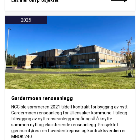
Les mer om prosjektet
2025
Gardermoen renseanlegg
NCC ble sommeren 2021 tildelt kontrakt for bygging av nytt
Gardermoen renseanlegg for Ullensaker kommune. I tillegg
til bygging av nytt renseanlegg inngår også å knytte
sammen nytt og eksisterende renseanlegg. Prosjektet
gjennomføres i en hovedentreprise og kontraktsverdien er
MNOK 240.