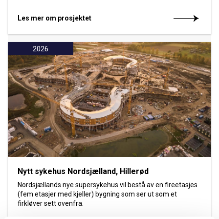
Les mer om prosjektet
2026
Nytt sykehus Nordsjælland, Hillerød
Nordsjællands nye supersykehus vil bestå av en fireetasjes
(fem etasjer med kjeller) bygning som ser ut som et
firkløver sett ovenfra.