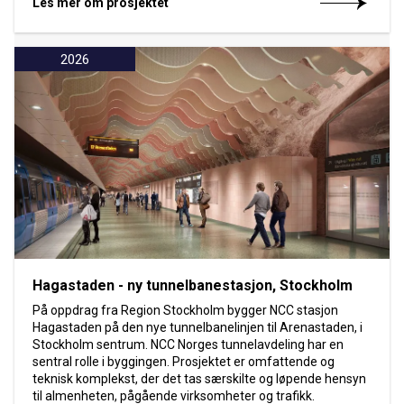
Les mer om prosjektet
2026
Hagastaden - ny tunnelbanestasjon, Stockholm
På oppdrag fra Region Stockholm bygger NCC stasjon
Hagastaden på den nye tunnelbanelinjen til Arenastaden, i
Stockholm sentrum. NCC Norges tunnelavdeling har en
sentral rolle i byggingen. Prosjektet er omfattende og
teknisk komplekst, der det tas særskilte og løpende hensyn
til almenheten, pågående virksomheter og trafikk.