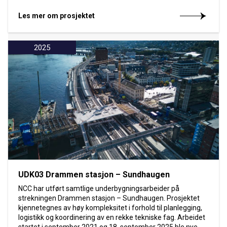
Les mer om prosjektet
2025
UDK03 Drammen stasjon – Sundhaugen
NCC har utført samtlige underbygningsarbeider på
strekningen Drammen stasjon – Sundhaugen. Prosjektet
kjennetegnes av høy kompleksitet i forhold til planlegging,
logistikk og koordinering av en rekke tekniske fag. Arbeidet
startet i september 2021 og 18. september 2025 ble nye