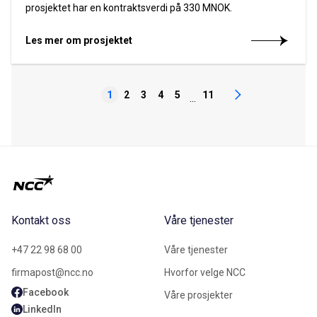
prosjektet har en kontraktsverdi på 330 MNOK.
Les mer om prosjektet
1
2
3
4
5
11
...
Kontakt oss
Våre tjenester
+47 22 98 68 00
Våre tjenester
firmapost@ncc.no
Hvorfor velge NCC
Facebook
Våre prosjekter
LinkedIn