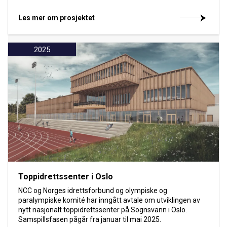
Les mer om prosjektet
2025
Toppidrettssenter i Oslo
NCC og Norges idrettsforbund og olympiske og
paralympiske komité har inngått avtale om utviklingen av
nytt nasjonalt toppidrettssenter på Sognsvann i Oslo.
Samspillsfasen pågår fra januar til mai 2025.