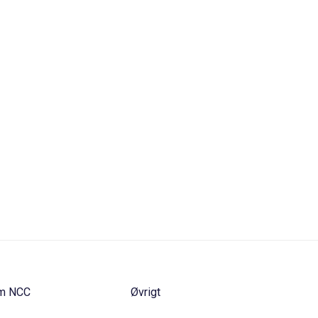
m NCC
Øvrigt