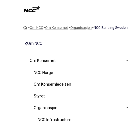
Om NCC
Om Konsernet
Organisasjon
NCC Building Sweden
Om NCC
Om Konsernet
NCC Norge
Om Konsernledelsen
Styret
Organisasjon
NCC Infrastructure