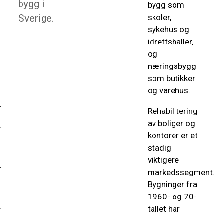
bygg i
bygg som
Sverige.
skoler,
sykehus og
idrettshaller,
og
næringsbygg
som butikker
og varehus.
Rehabilitering
av boliger og
kontorer er et
stadig
viktigere
markedssegment.
Bygninger fra
1960- og 70-
tallet har