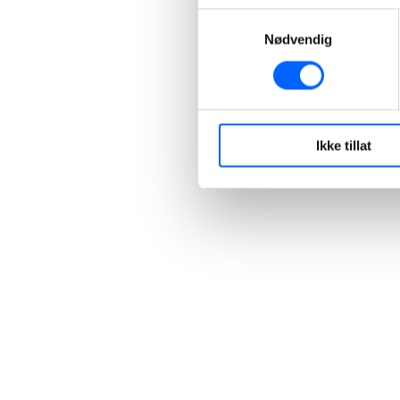
Samtykkevalg
Nødvendig
Ikke tillat