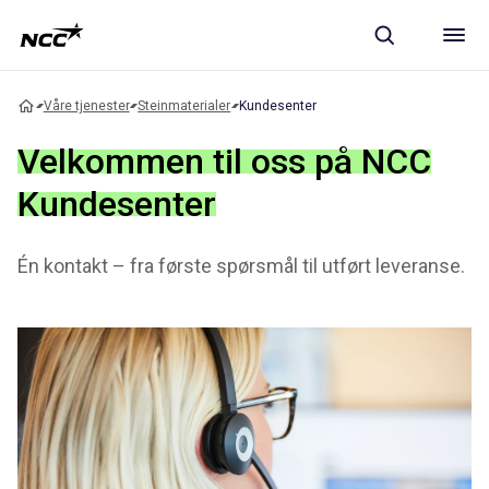
Våre tjenester
Steinmaterialer
Kundesenter
Velkommen til oss på NCC
Kundesenter
Én kontakt – fra første spørsmål til utført leveranse.