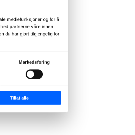
iale mediefunksjoner og for å
 med partnerne våre innen
u har gjort tilgjengelig for
Markedsføring
Tillat alle