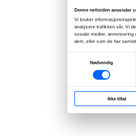
Denne nettsiden anvender c
Vi bruker informasjonskapsler
analysere trafikken vår. Vi 
sosiale medier, annonsering 
dem, eller som de har samlet
Samtykkevalg
Nødvendig
Ikke tillat