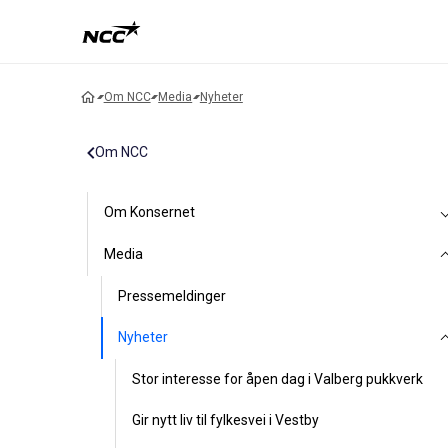
Om NCC
Media
Nyheter
Om NCC
Om Konsernet
Media
Pressemeldinger
Nyheter
Stor interesse for åpen dag i Valberg pukkverk
Gir nytt liv til fylkesvei i Vestby