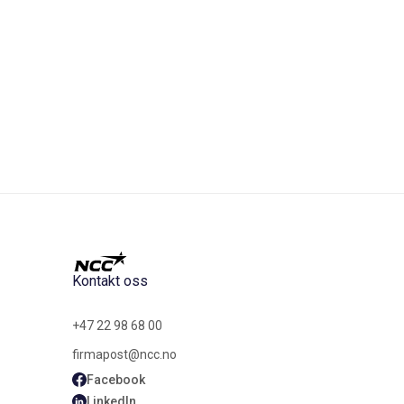
Kontakt oss
+47 22 98 68 00
firmapost@ncc.no
Facebook
LinkedIn