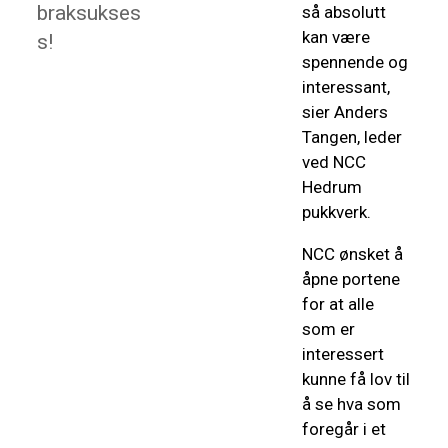
braksukses
så absolutt
kan være
s!
spennende og
interessant,
sier Anders
Tangen, leder
ved NCC
Hedrum
pukkverk.
NCC ønsket å
åpne portene
for at alle
som er
interessert
kunne få lov til
å se hva som
foregår i et