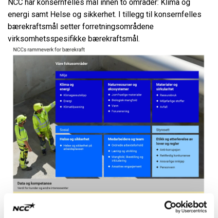
NCC har konsernfelles mål innen to områder: Klima og
energi samt Helse og sikkerhet. I tillegg til konsernfelles
bærekraftsmål setter forretningsområdene
virksomhetsspesifikke bærekraftsmål.