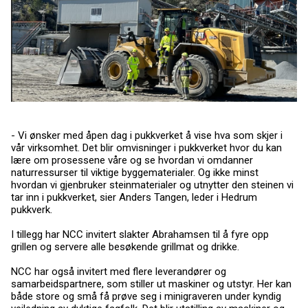
- Vi ønsker med åpen dag i pukkverket å vise hva som skjer i
vår virksomhet. Det blir omvisninger i pukkverket hvor du kan
lære om prosessene våre og se hvordan vi omdanner
naturressurser til viktige byggematerialer. Og ikke minst
hvordan vi gjenbruker steinmaterialer og utnytter den steinen vi
tar inn i pukkverket, sier Anders Tangen, leder i Hedrum
pukkverk.
I tillegg har NCC invitert slakter Abrahamsen til å fyre opp
grillen og servere alle besøkende grillmat og drikke.
NCC har også invitert med flere leverandører og
samarbeidspartnere, som stiller ut maskiner og utstyr. Her kan
både store og små få prøve seg i minigraveren under kyndig