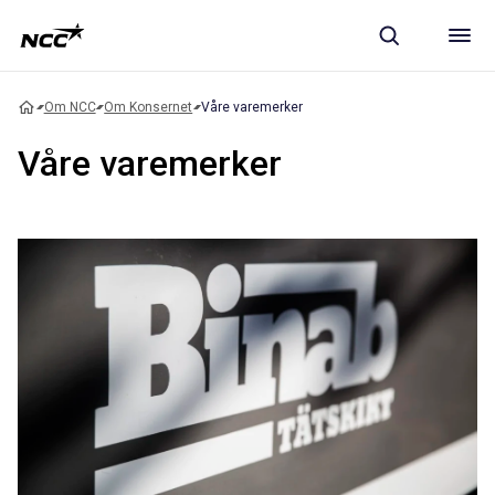
Om NCC
Om Konsernet
Våre varemerker
Våre varemerker