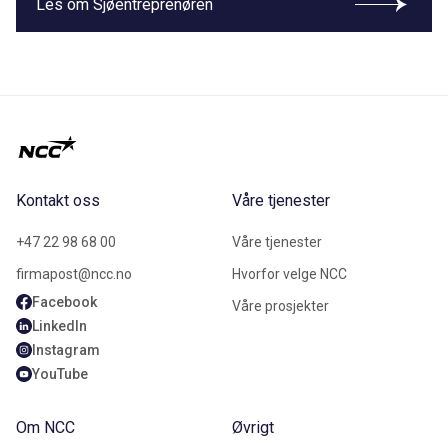
Les om Sjøentreprenøren
Kontakt oss
Våre tjenester
+47 22 98 68 00
Våre tjenester
firmapost@ncc.no
Hvorfor velge NCC
Facebook
Våre prosjekter
LinkedIn
Instagram
YouTube
Om NCC
Øvrigt