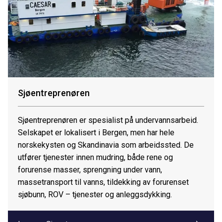
Sjøentreprenøren
Sjøentreprenøren er spesialist på undervannsarbeid.
Selskapet er lokalisert i Bergen, men har hele
norskekysten og Skandinavia som arbeidssted. De
utfører tjenester innen mudring, både rene og
forurense masser, sprengning under vann,
massetransport til vanns, tildekking av forurenset
sjøbunn, ROV – tjenester og anleggsdykking.