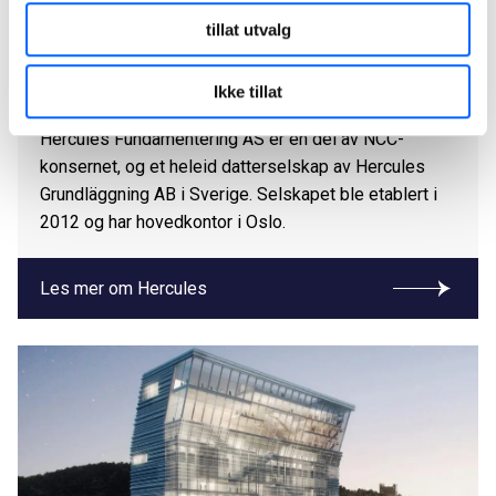
tillat utvalg
Hercules
Ikke tillat
Hercules Fundamentering AS er en del av NCC-
konsernet, og et heleid datterselskap av Hercules
Grundläggning AB i Sverige. Selskapet ble etablert i
2012 og har hovedkontor i Oslo.
Les mer om Hercules