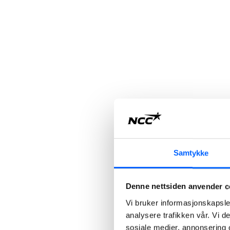
Samtykke
Denne nettsiden anvender c
Vi bruker informasjonskapsler
analysere trafikken vår. Vi 
sosiale medier, annonsering 