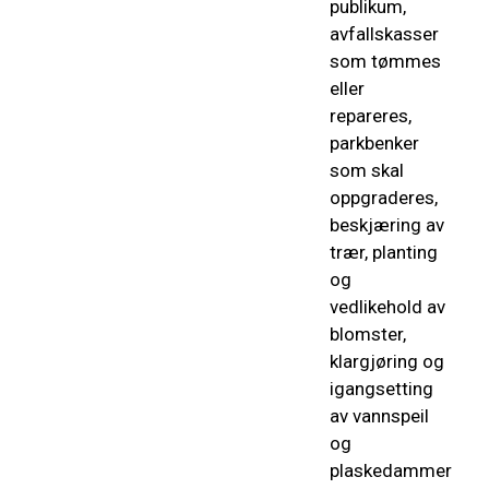
publikum,
avfallskasser
som tømmes
eller
repareres,
parkbenker
som skal
oppgraderes,
beskjæring av
trær, planting
og
vedlikehold av
blomster,
klargjøring og
igangsetting
av vannspeil
og
plaskedammer