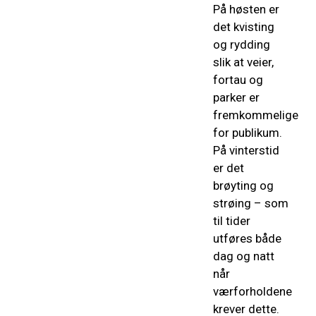
På høsten er
det kvisting
og rydding
slik at veier,
fortau og
parker er
fremkommelige
for publikum.
På vinterstid
er det
brøyting og
strøing – som
til tider
utføres både
dag og natt
når
værforholdene
krever dette.