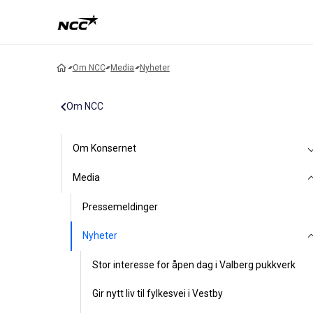
Om NCC
Media
Nyheter
Om NCC
Om Konsernet
Media
Pressemeldinger
Nyheter
Stor interesse for åpen dag i Valberg pukkverk
Gir nytt liv til fylkesvei i Vestby