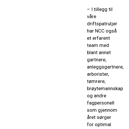
– I tillegg til
våre
driftspatruljer
har NCC også
et erfarent
team med
blant annet
gartnere,
anleggsgartnere,
arborister,
tømrere,
brøytemannskap
og andre
fagpersonell
som gjennom
året sørger
for optimal