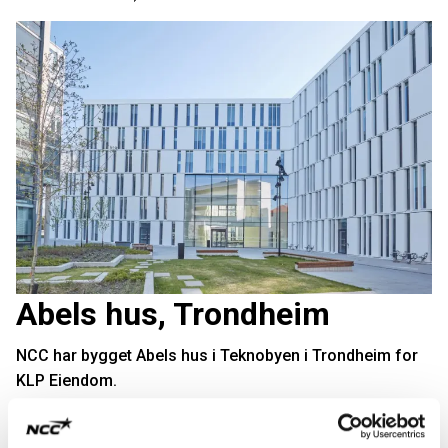
Abels hus, Trondheim
NCC har bygget Abels hus i Teknobyen i Trondheim for
KLP Eiendom.
Les mer