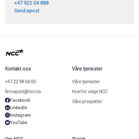
+47 922 04 888
Send epost
Kontakt oss
Våre tjenester
+47 22 98 68 00
Våre tjenester
firmapost@ncc.no
Hvorfor velge NCC
Facebook
Våre prosjekter
LinkedIn
Instagram
YouTube