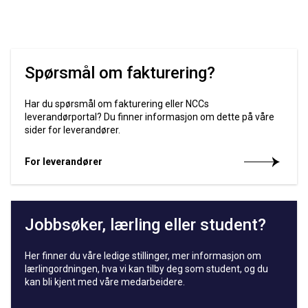
Spørsmål om fakturering?
Har du spørsmål om fakturering eller NCCs
leverandørportal? Du finner informasjon om dette på våre
sider for leverandører.
For leverandører
Jobbsøker, lærling eller student?
Her finner du våre ledige stillinger, mer informasjon om
lærlingordningen, hva vi kan tilby deg som student, og du
kan bli kjent med våre medarbeidere.