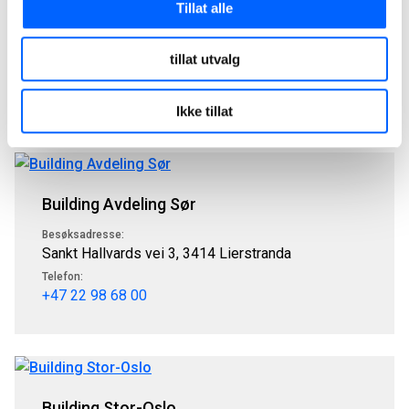
Tillat alle
Besøksadresse:
Østensjøveien 27, 0661 Oslo
tillat utvalg
Telefon:
+47 22 98 68 00
Ikke tillat
Building Avdeling Sør
Besøksadresse:
Sankt Hallvards vei 3, 3414 Lierstranda
Telefon:
+47 22 98 68 00
Building Stor-Oslo