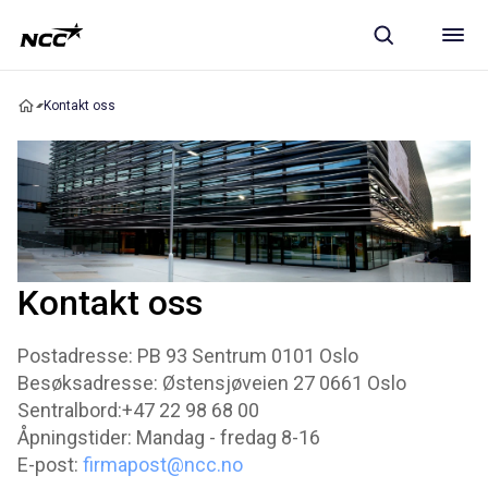
Kontakt oss
Kontakt oss
Postadresse: PB 93 Sentrum 0101 Oslo
Besøksadresse: Østensjøveien 27 0661 Oslo
Sentralbord:+47 22 98 68 00
Åpningstider: Mandag - fredag 8-16
E-post:
firmapost@ncc.no