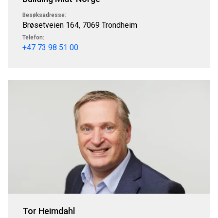
Besøksadresse:
Brøsetveien 164, 7069 Trondheim
Telefon:
+47 73 98 51 00
Tor Heimdahl