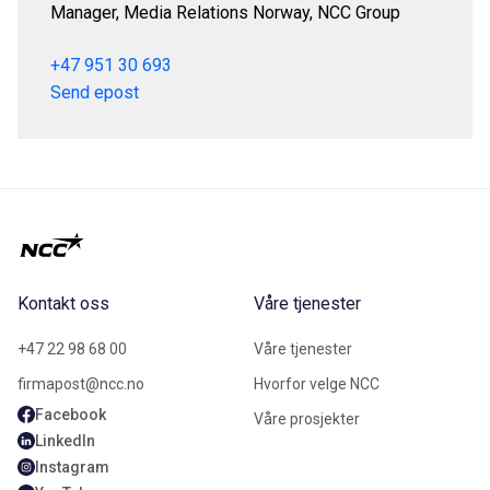
Manager, Media Relations Norway, NCC Group
+47 951 30 693
Send epost
Kontakt oss
Våre tjenester
+47 22 98 68 00
Våre tjenester
firmapost@ncc.no
Hvorfor velge NCC
Facebook
Våre prosjekter
LinkedIn
Instagram