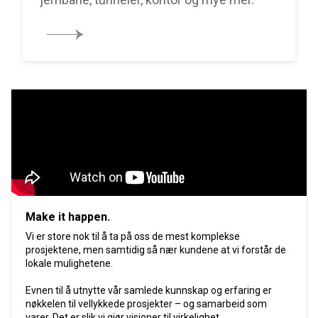
Make it happen.
Vi er store nok til å ta på oss de mest komplekse
prosjektene, men samtidig så nær kundene at vi forstår de
lokale mulighetene.
Evnen til å utnytte vår samlede kunnskap og erfaring er
nøkkelen til vellykkede prosjekter – og samarbeid som
varer. Det er slik vi gjør visjoner til virkelighet.