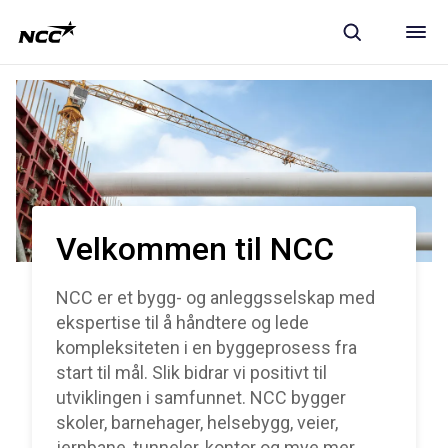
Velkommen til NCC
NCC er et bygg- og anleggsselskap med
ekspertise til å håndtere og lede
kompleksiteten i en byggeprosess fra
start til mål. Slik bidrar vi positivt til
utviklingen i samfunnet. NCC bygger
skoler, barnehager, helsebygg, veier,
jernbane, tunneler, kontor og mye mer.