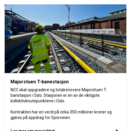
Majorstuen T-banestasjon
NCC skal oppgradere og totalrenovere Majorstuen T-
banstasjon i Oslo. Stasjonen er en av de viktigste
kollektivknutepunktene i Oslo.
Kontrakten har en verdi på cirka 350 millioner kroner og
gjøres på oppdrag for Sporveien.
Les mer om prosjektet