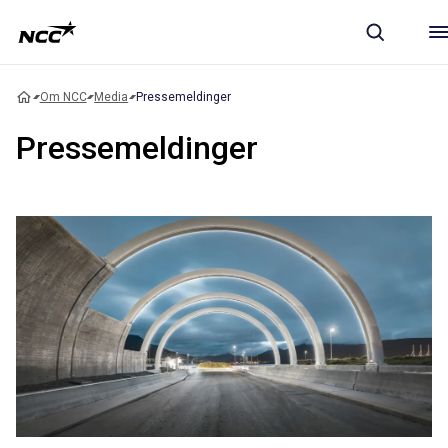
Om NCC
Media
Pressemeldinger
Pressemeldinger