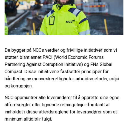
De bygger på NCCs verdier og frivillige initiativer som vi
støtter, blant annet PACI (World Economic Forums
Partnering Against Corruption Initiative) og FNs Global
Compact. Disse initiativene fastsetter prinsipper for
håndtering av menneskerettigheter, arbeidsmetoder, miljø
og korrupsjon.
NCC oppmuntrer alle leverandører til å opprette sine egne
atferdsregler eller lignende retningslinjer, forutsatt at
innholdet i disse atferdsreglene for leverandører som et
minimum alltid blir fulgt.