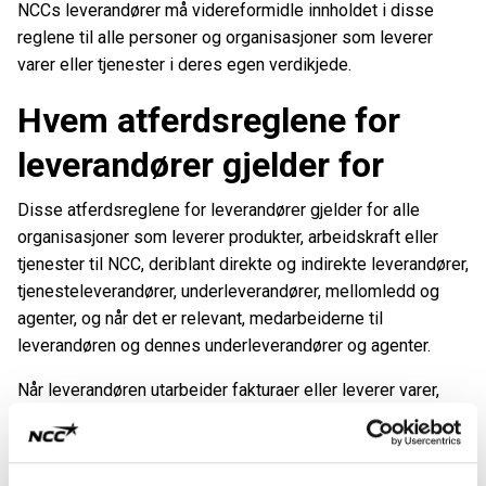
NCCs leverandører må videreformidle innholdet i disse
reglene til alle personer og organisasjoner som leverer
varer eller tjenester i deres egen verdikjede.
Hvem atferdsreglene for
leverandører gjelder for
Disse atferdsreglene for leverandører gjelder for alle
organisasjoner som leverer produkter, arbeidskraft eller
tjenester til NCC, deriblant direkte og indirekte leverandører,
tjenesteleverandører, underleverandører, mellomledd og
agenter, og når det er relevant, medarbeiderne til
leverandøren og dennes underleverandører og agenter.
Når leverandøren utarbeider fakturaer eller leverer varer,
arbeidskraft eller tjenester, eller leverandøren aksepterer
NCCs innkjøpsordrer, skal dette tolkes som en løpende
bekreftelse på at innholdet i disse atferdsreglene for