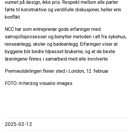
vunnet på design, ikke pris. Respekt mellom alle parter
førte til konstruktive og verdifulle diskusjoner, heller enn
konflikt.
NCC har som entreprenør gode erfaringer med
samspillsprosesser og benytter metoden i alt fra sykehus,
renseanlegg, skoler og badeanlegg. Erfaringen viser at
byggene blir bedre tilpasset brukerne, og at de beste
løsningene finnes i samarbeid med alle involverte.
Premieutdelingen finner sted i London, 12. februar.
FOTO:
m.herzog visualis-images
2025-02-12