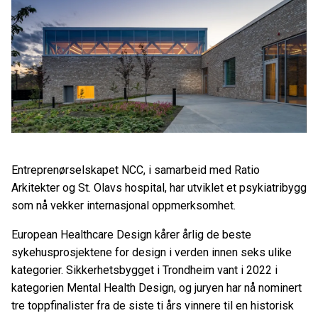
Entreprenørselskapet NCC, i samarbeid med Ratio
Arkitekter og St. Olavs hospital, har utviklet et psykiatribygg
som nå vekker internasjonal oppmerksomhet.
European Healthcare Design kårer årlig de beste
sykehusprosjektene for design i verden innen seks ulike
kategorier. Sikkerhetsbygget i Trondheim vant i 2022 i
kategorien Mental Health Design, og juryen har nå nominert
tre toppfinalister fra de siste ti års vinnere til en historisk