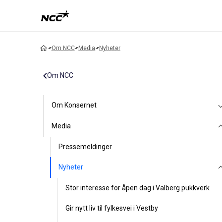
Om NCC
Media
Nyheter
Om NCC
Om Konsernet
Media
Pressemeldinger
Nyheter
Stor interesse for åpen dag i Valberg pukkverk
Gir nytt liv til fylkesvei i Vestby