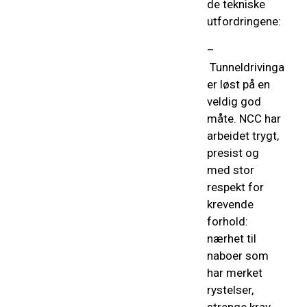
de tekniske
utfordringene:
–
Tunneldrivinga
er løst på en
veldig god
måte. NCC har
arbeidet trygt,
presist og
med stor
respekt for
krevende
forhold:
nærhet til
naboer som
har merket
rystelser,