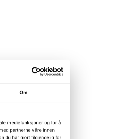
Om
iale mediefunksjoner og for å
 med partnerne våre innen
u har gjort tilgjengelig for