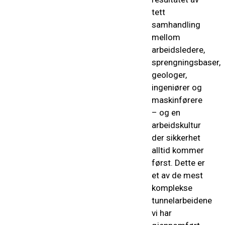
tett
samhandling
mellom
arbeidsledere,
sprengningsbaser,
geologer,
ingeniører og
maskinførere
– og en
arbeidskultur
der sikkerhet
alltid kommer
først. Dette er
et av de mest
komplekse
tunnelarbeidene
vi har