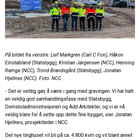
På bildet fra venstre: Leif Markgren (Carl C Fon), Håkon
Einstabland (Statsbygg), Kristian Jørgensen (NCC), Henning
Ramge (NCC), Trond Brandsgård (Statsbygg), Jonatan
Hjellnes (NCC). Foto: NCC
- Det er veldig gøy å være i gang med gravingen. Vi har hatt
en veldig god samhandlingsfase med Statsbygg,
Domstoladministrasjonen og Add Arkitekter, og vi er nå
veldig klare for å sette opp dette fine bygget, sier Jonatan
Hjellnes, prosjektleder i NCC.
Det nye tinghuset vil bli på ca. 4 800 kvm og vil blant annet