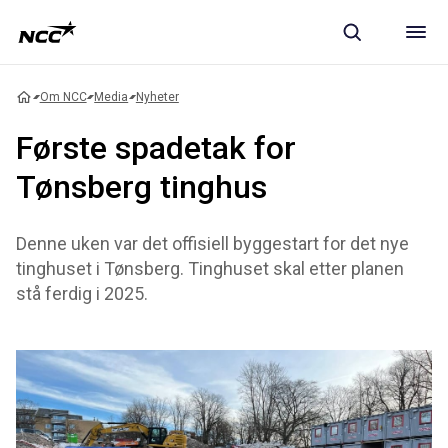
Om NCC
Media
Nyheter
Første spadetak for
Tønsberg tinghus
Denne uken var det offisiell byggestart for det nye
tinghuset i Tønsberg. Tinghuset skal etter planen
stå ferdig i 2025.