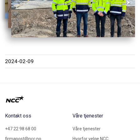
2024-02-09
Kontakt oss
Våre tjenester
+47 22 98 68 00
Våre tjenester
firmapost@ncc.no
Hvorfor velge NCC