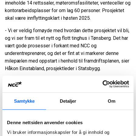
inneholde 14 rettssaler, møteromsfasiliteter, venteceller og
kontorarbeidsplasser for om lag 60 personer. Prosjektet
skal være innflyttingsklart i høsten 2025.
- Vi er veldig fornøyde med hvordan dette prosjektet vil bli,
og vi ser fram til et nytt og flott tinghus i Tønsberg. Det har
vært gode prosesser i forkant med NCC og
underentreprenører, og det er fint at vi markerer denne
milepælen med oppstart i henhold til framdriftsplanen, sier
Håkon Einstabland, prosjektleder i Statsbygg.
Kontrakten med Statsbygg har en verdi på ca 170 millioner
norske kroner.
Samtykke
Detaljer
Om
Denne nettsiden anvender cookies
Vi bruker informasjonskapsler for å gi innhold og