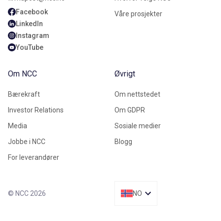
Facebook
Våre prosjekter
LinkedIn
Instagram
YouTube
Om NCC
Øvrigt
Bærekraft
Om nettstedet
Investor Relations
Om GDPR
Media
Sosiale medier
Jobbe i NCC
Blogg
For leverandører
© NCC 2026
NO