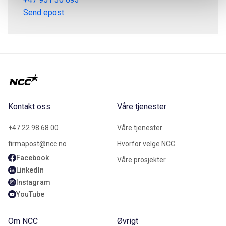
Send epost
Kontakt oss
Våre tjenester
+47 22 98 68 00
Våre tjenester
firmapost@ncc.no
Hvorfor velge NCC
Facebook
Våre prosjekter
LinkedIn
Instagram
YouTube
Om NCC
Øvrigt