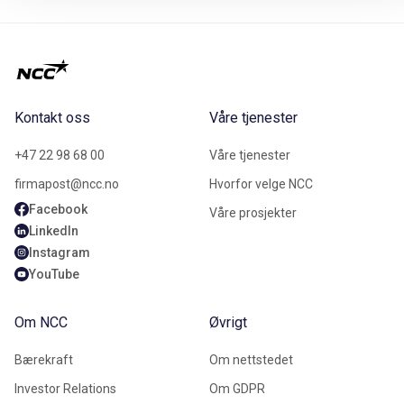
Kontakt oss
Våre tjenester
+47 22 98 68 00
Våre tjenester
firmapost@ncc.no
Hvorfor velge NCC
Facebook
Våre prosjekter
LinkedIn
Instagram
YouTube
Om NCC
Øvrigt
Bærekraft
Om nettstedet
Investor Relations
Om GDPR