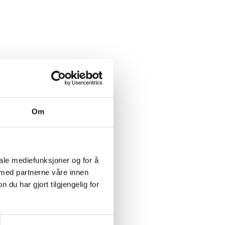
sen
Om
iale mediefunksjoner og for å
 med partnerne våre innen
u har gjort tilgjengelig for