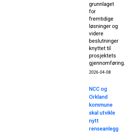
grunnlaget
for
fremtidige
løsninger og
videre
beslutninger
knyttet til
prosjektets
gjennomføring.
2026-04-08
NCC og
Orkland
kommune
skal utvikle
nytt
renseanlegg