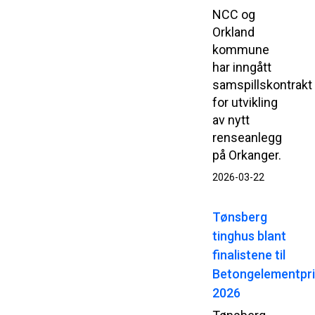
NCC og
Orkland
kommune
har inngått
samspillskontrakt
for utvikling
av nytt
renseanlegg
på Orkanger.
2026-03-22
Tønsberg
tinghus blant
finalistene til
Betongelementpr
2026