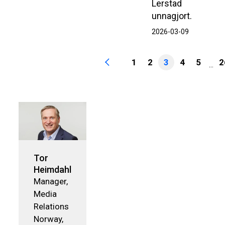
Lerstad
unnagjort.
2026-03-09
1
2
3
4
5
2
...
Tor
Heimdahl
Manager,
Media
Relations
Norway,