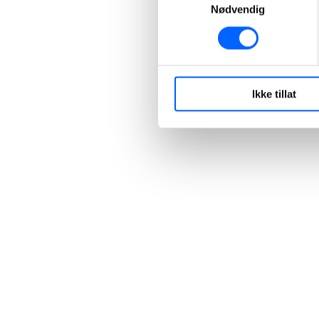
Nødvendig
Ikke tillat