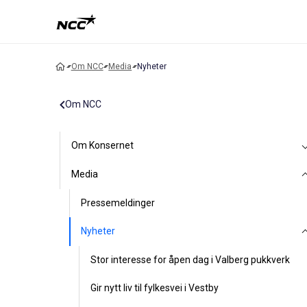
Om NCC
Media
Nyheter
Om NCC
Om Konsernet
Media
Pressemeldinger
Nyheter
Stor interesse for åpen dag i Valberg pukkverk
Gir nytt liv til fylkesvei i Vestby