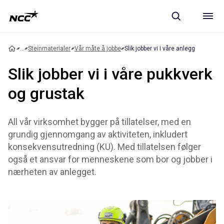
...
Steinmaterialer
Vår måte å jobbe
Slik jobber vi i våre anlegg
Slik jobber vi i våre pukkverk
og grustak
All vår virksomhet bygger på tillatelser, med en
grundig gjennomgang av aktiviteten, inkludert
konsekvensutredning (KU). Med tillatelsen følger
også et ansvar for menneskene som bor og jobber i
nærheten av anlegget.