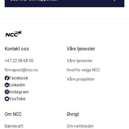
Kontakt oss
Våre tjenester
+47 22 98 68 00
Våre tjenester
firmapost@ncc.no
Hvorfor velge NCC
Facebook
Våre prosjekter
LinkedIn
Instagram
YouTube
Om NCC
Øvrigt
Bærekraft
Om nettstedet