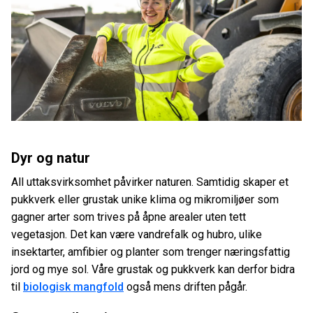
Dyr og natur
All uttaksvirksomhet påvirker naturen. Samtidig skaper et
pukkverk eller grustak unike klima og mikromiljøer som
gagner arter som trives på åpne arealer uten tett
vegetasjon. Det kan være vandrefalk og hubro, ulike
insektarter, amfibier og planter som trenger næringsfattig
jord og mye sol. Våre grustak og pukkverk kan derfor bidra
til
biologisk mangfold
også mens driften pågår.