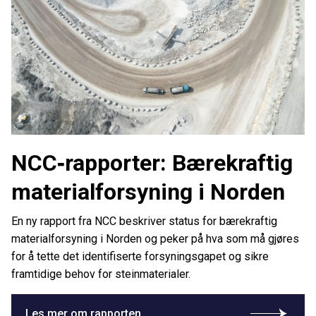
NCC‑rapporter: Bærekraftig
materialforsyning i Norden
En ny rapport fra NCC beskriver status for bærekraftig
materialforsyning i Norden og peker på hva som må gjøres
for å tette det identifiserte forsyningsgapet og sikre
framtidige behov for steinmaterialer.
Les mer om rapporten