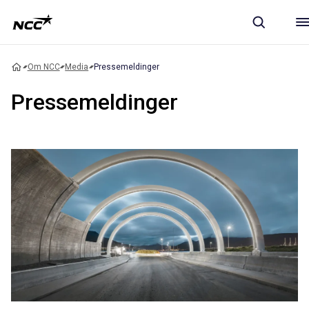
Om NCC
Media
Pressemeldinger
Pressemeldinger