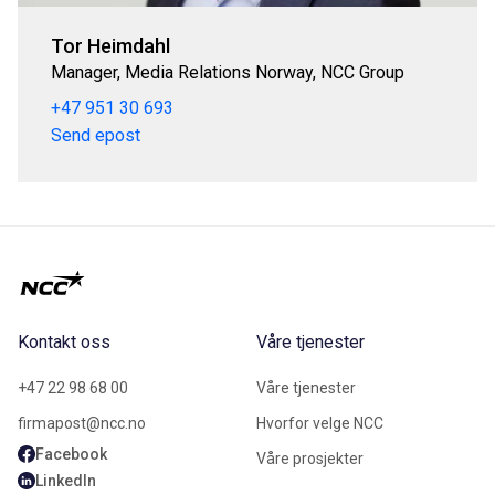
Tor Heimdahl
Manager, Media Relations Norway, NCC Group
+47 951 30 693
Send epost
Kontakt oss
Våre tjenester
+47 22 98 68 00
Våre tjenester
firmapost@ncc.no
Hvorfor velge NCC
Facebook
Våre prosjekter
LinkedIn