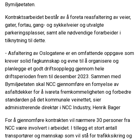
Bymiljøetaten.
Kontraktsarbeidet består av å foreta reasfaltering av veier,
gater, fortau, gang- og sykkelveier og utvalgte
parkeringsplasser, samt alle nødvendige forarbeider i
tilknytning til dette.
- Asfaltering av Oslogatene er en omfattende oppgave som
krever solid fagkunnskap og evne til å organisere og
planlegge et godt driftsopplegg gjennom hele
driftsperioden frem til desember 2023. Sammen med
Bymiljøetaten skal NCC gjennomføre en fornyelse av
asfaltdekker for å ivareta fremkommeligheten og forbedre
standarden på det kommunale veinettet, sier
administrerende direktør i NCC Industry,
Henrik Bager
For å gjennomføre kontrakten vil nærmere 30 personer
fra
NCC være involvert i arbeidet. I tillegg et stort antall
transportører og mannskap som vil stå for trafikksikring og