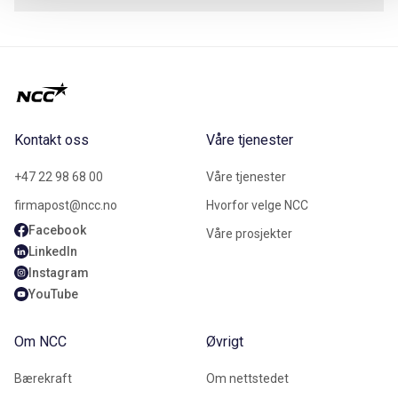
Kontakt oss
Våre tjenester
+47 22 98 68 00
Våre tjenester
firmapost@ncc.no
Hvorfor velge NCC
Facebook
Våre prosjekter
LinkedIn
Instagram
YouTube
Om NCC
Øvrigt
Bærekraft
Om nettstedet