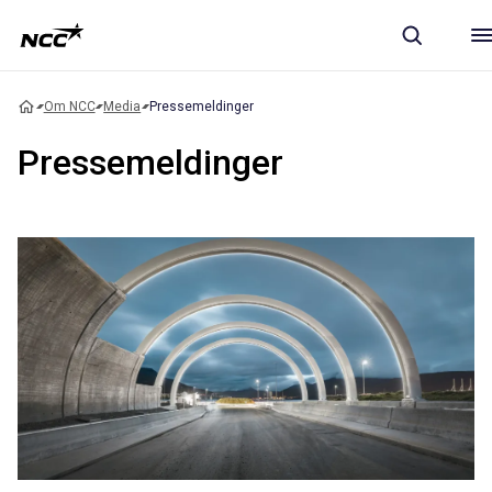
Om NCC
Media
Pressemeldinger
Pressemeldinger