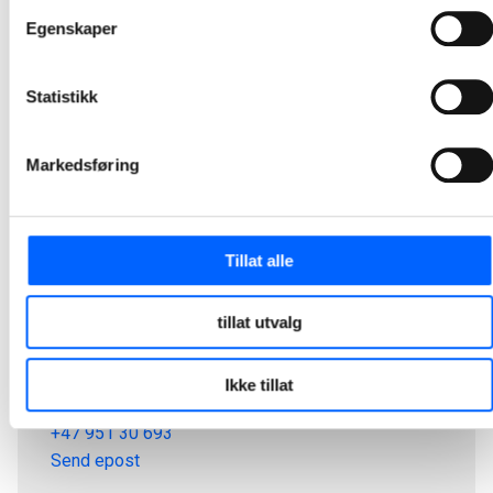
Egenskaper
Statistikk
Markedsføring
Tillat alle
tillat utvalg
Tor Heimdahl
Ikke tillat
Manager, Media Relations Norway, NCC Group
+47 951 30 693
Send epost