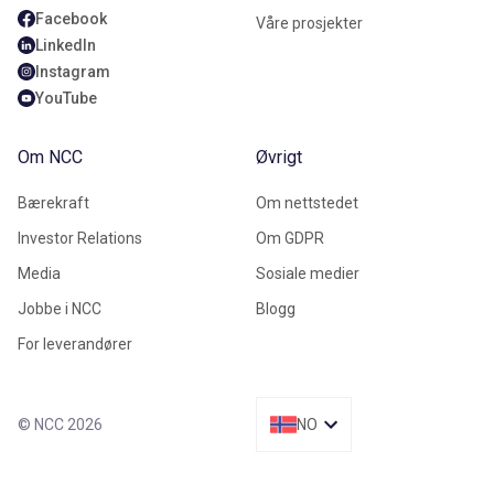
Facebook
Våre prosjekter
LinkedIn
Instagram
YouTube
Om NCC
Øvrigt
Bærekraft
Om nettstedet
Investor Relations
Om GDPR
Media
Sosiale medier
Jobbe i NCC
Blogg
For leverandører
© NCC 2026
NO