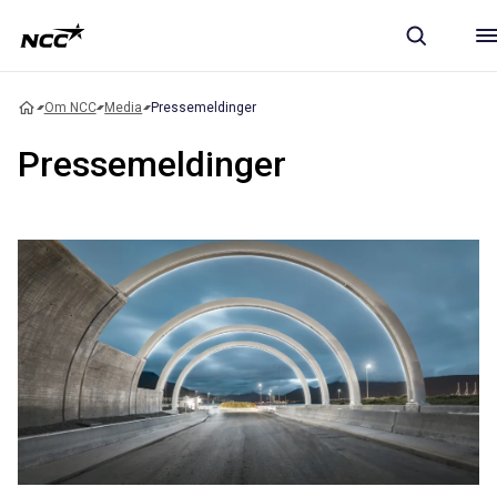
Om NCC
Media
Pressemeldinger
Pressemeldinger