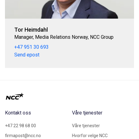
Tor Heimdahl
Manager, Media Relations Norway, NCC Group
+47 951 30 693
Send epost
Kontakt oss
Våre tjenester
+47 22 98 68 00
Våre tjenester
firmapost@ncc.no
Hvorfor velge NCC