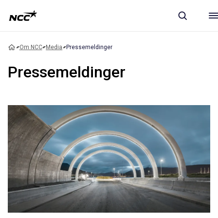
Om NCC
Media
Pressemeldinger
Pressemeldinger