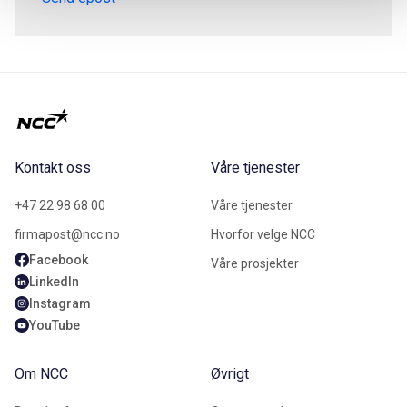
Kontakt oss
Våre tjenester
+47 22 98 68 00
Våre tjenester
firmapost@ncc.no
Hvorfor velge NCC
Facebook
Våre prosjekter
LinkedIn
Instagram
YouTube
Om NCC
Øvrigt