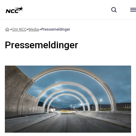
Om NCC
Media
Pressemeldinger
Pressemeldinger