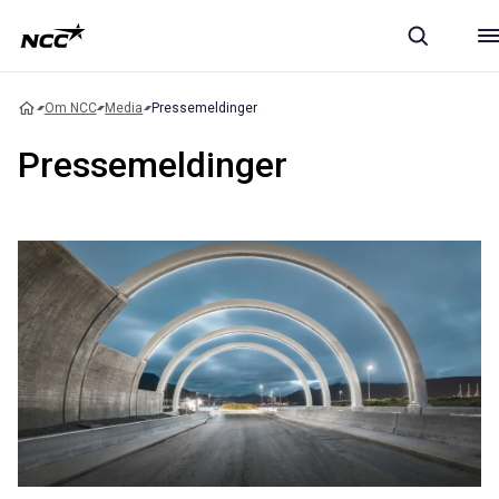
Om NCC
Media
Pressemeldinger
Pressemeldinger