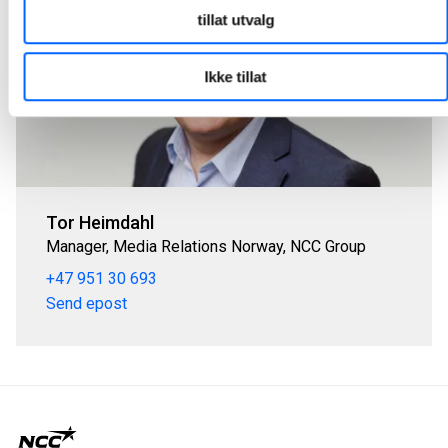
tillat utvalg
Ikke tillat
Tor Heimdahl
Manager, Media Relations Norway, NCC Group
+47 951 30 693
Send epost