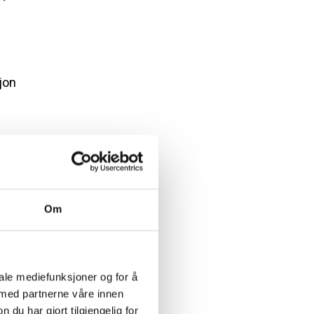
jon
Om
iale mediefunksjoner og for å
 med partnerne våre innen
u har gjort tilgjengelig for