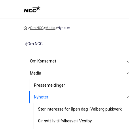
Om NCC
Media
Nyheter
Om NCC
Om Konsernet
Media
Pressemeldinger
Nyheter
Stor interesse for åpen dag i Valberg pukkverk
Gir nytt liv til fylkesvei i Vestby