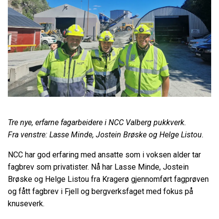
Tre nye, erfarne fagarbeidere i NCC Valberg pukkverk.
Fra venstre: Lasse Minde, Jostein Brøske og Helge Listou.
NCC har god erfaring med ansatte som i voksen alder tar
fagbrev som privatister. Nå har Lasse Minde, Jostein
Brøske og Helge Listou fra Kragerø gjennomført fagprøven
og fått fagbrev i Fjell og bergverksfaget med fokus på
knuseverk.