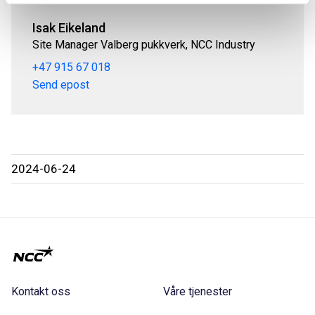
Isak Eikeland
Site Manager Valberg pukkverk, NCC Industry
+47 915 67 018
Send epost
2024-06-24
Kontakt oss
Våre tjenester