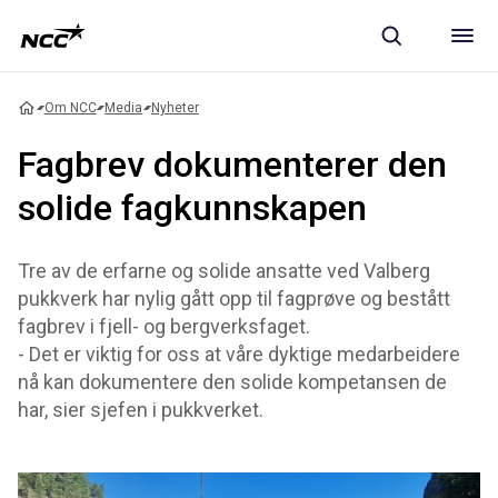
Om NCC
Media
Nyheter
Fagbrev dokumenterer den
solide fagkunnskapen
Tre av de erfarne og solide ansatte ved Valberg
pukkverk har nylig gått opp til fagprøve og bestått
fagbrev i fjell- og bergverksfaget.
- Det er viktig for oss at våre dyktige medarbeidere
nå kan dokumentere den solide kompetansen de
har, sier sjefen i pukkverket.