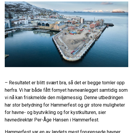
– Resultatet er blitt svært bra, så det er begge tomler opp
herfra. Vi har både fått fornyet havneanlegget samtidig som
vi nå kan friskmelde den miljømessig. Denne utbedringen
har stor betydning for Hammerfest og gir store muligheter
for havne- og byutvikling og for kystkulturen, sier
havnedirektør Per-Åge Hansen i Hammerfest.
Hammerfest var en av landets mest forurensede havner.