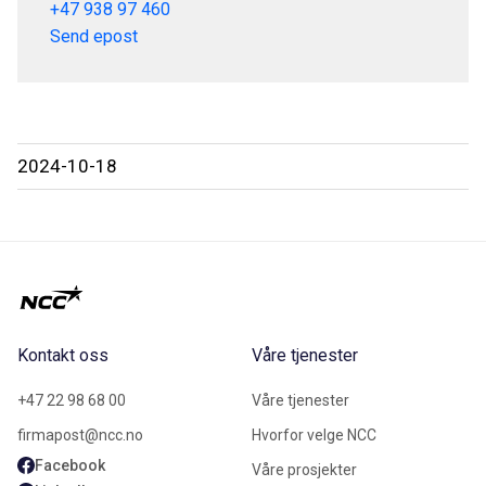
+47 938 97 460
Send epost
2024-10-18
Kontakt oss
Våre tjenester
+47 22 98 68 00
Våre tjenester
firmapost@ncc.no
Hvorfor velge NCC
Facebook
Våre prosjekter