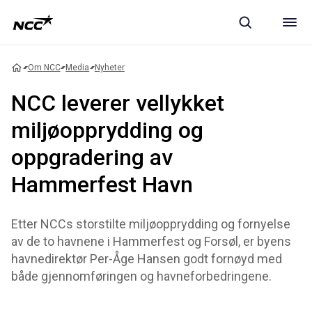
Om NCC
Media
Nyheter
NCC leverer vellykket
miljøopprydding og
oppgradering av
Hammerfest Havn
Etter NCCs storstilte miljøopprydding og fornyelse
av de to havnene i Hammerfest og Forsøl, er byens
havnedirektør Per-Åge Hansen godt fornøyd med
både gjennomføringen og havneforbedringene.