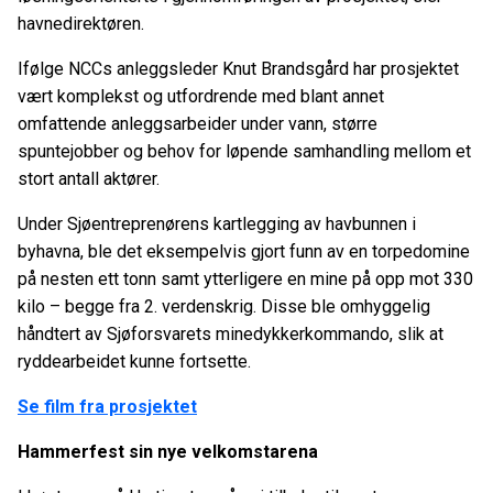
havnedirektøren.
Ifølge NCCs anleggsleder Knut Brandsgård har prosjektet
vært komplekst og utfordrende med blant annet
omfattende anleggsarbeider under vann, større
spuntejobber og behov for løpende samhandling mellom et
stort antall aktører.
Under Sjøentreprenørens kartlegging av havbunnen i
byhavna, ble det eksempelvis gjort funn av en torpedomine
på nesten ett tonn samt ytterligere en mine på opp mot 330
kilo – begge fra 2. verdenskrig. Disse ble omhyggelig
håndtert av Sjøforsvarets minedykkerkommando, slik at
ryddearbeidet kunne fortsette.
Se film fra prosjektet
Hammerfest sin nye velkomstarena