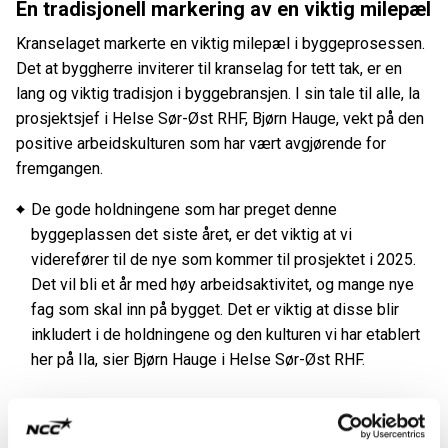
En tradisjonell markering av en viktig milepæl
Kranselaget markerte en viktig milepæl i byggeprosessen.
Det at byggherre inviterer til kranselag for tett tak, er en
lang og viktig tradisjon i byggebransjen. I sin tale til alle, la
prosjektsjef i Helse Sør-Øst RHF, Bjørn Hauge, vekt på den
positive arbeidskulturen som har vært avgjørende for
fremgangen.
De gode holdningene som har preget denne
byggeplassen det siste året, er det viktig at vi
viderefører til de nye som kommer til prosjektet i 2025.
Det vil bli et år med høy arbeidsaktivitet, og mange nye
fag som skal inn på bygget. Det er viktig at disse blir
inkludert i de holdningene og den kulturen vi har etablert
her på Ila, sier Bjørn Hauge i Helse Sør-Øst RHF.
HMS-kultur i fokus