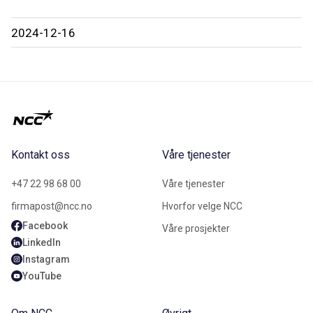
2024-12-16
Kontakt oss
Våre tjenester
+47 22 98 68 00
Våre tjenester
firmapost@ncc.no
Hvorfor velge NCC
Facebook
Våre prosjekter
LinkedIn
Instagram
YouTube