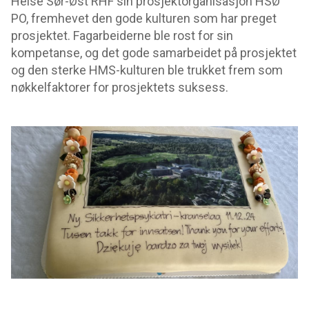
Helse Sør-Øst RHF sin prosjektorganisasjon HSØ
PO, fremhevet den gode kulturen som har preget
prosjektet. Fagarbeiderne ble rost for sin
kompetanse, og det gode samarbeidet på prosjektet
og den sterke HMS-kulturen ble trukket frem som
nøkkelfaktorer for prosjektets suksess.